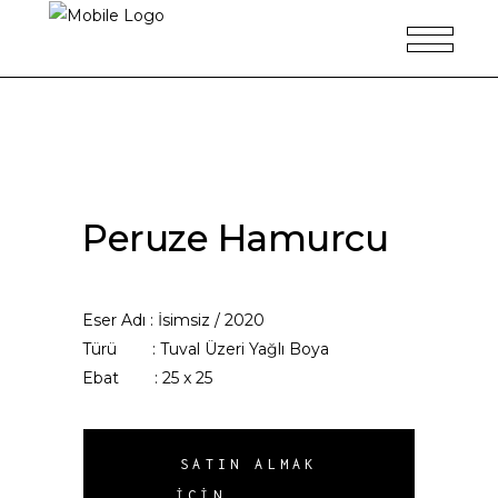
Peruze Hamurcu
Eser Adı : İsimsiz / 2020
Türü : Tuval Üzeri Yağlı Boya
Ebat : 25 x 25
SATIN ALMAK
İÇIN..