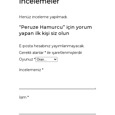
İncelemeler
Henüz inceleme yapılmadı.
“Peruze Hamurcu” için yorum
yapan ilk kişi siz olun
E-posta hesabınız yayımlanmayacak.
Gerekli alanlar
*
ile işaretlenmişlerdir
Oyunuz
*
İncelemeniz
*
İsim
*