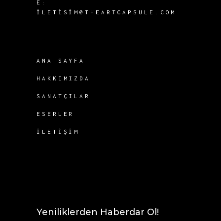
E:
ILETISIM@THEARTCAPSULE.COM
ANA SAYFA
HAKKIMIZDA
SANATÇILAR
ESERLER
İLETIŞIM
Yeniliklerden Haberdar Ol!