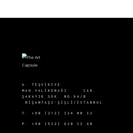
A:
TEŞVIKIYE
MAH.
VALIKONAĞI CAD.
ŞAKAYIK SOK.
NO:64/B
NIŞANTAŞI-
ŞIŞLI/İSTANBUL
T:
+90 (212) 224 00 32
P:
+90 (532) 628 32 48