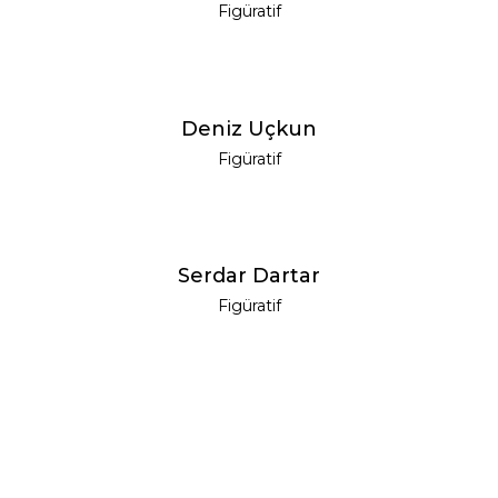
Figüratif
YENI
Deniz Uçkun
Figüratif
YENI
Serdar Dartar
Figüratif