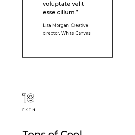
voluptate velit
esse cillum.”
Lisa Morgan: Creative
director, White Canvas
18
EKIM
Tons of Cool