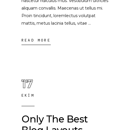
nascetur ridiculus mus. Vestibulum ultricies
aliquam convallis. Maecenas ut tellus mi.
Proin tincidunt, loremlectus volutpat
mattis, metus lacinia tellus, vitae
READ MORE
17
EKIM
Only The Best
Blog Layouts