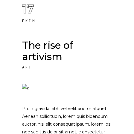
17
EKIM
The rise of
artivism
ART
Proin gravida nibh vel velit auctor aliquet.
Aenean sollicitudin, lorem quis bibendum
auctor, nisi elit consequat ipsum, lorem ips
nec sagittis dolor sit amet, c onsectetur