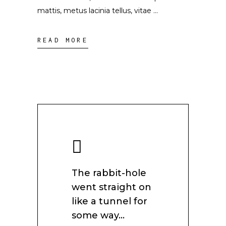
mattis, metus lacinia tellus, vitae
READ MORE
The rabbit-hole
went straight on
like a tunnel for
some way…