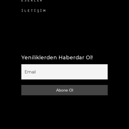
ESERLER
İLETIŞIM
Yeniliklerden Haberdar Ol!