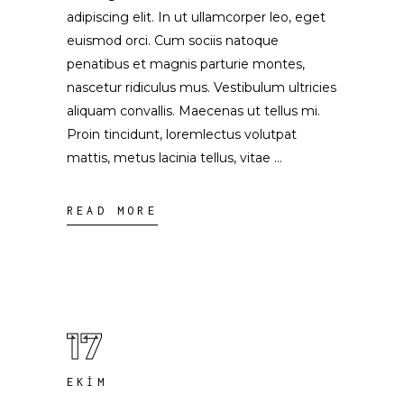
adipiscing elit. In ut ullamcorper leo, eget
euismod orci. Cum sociis natoque
penatibus et magnis parturie montes,
nascetur ridiculus mus. Vestibulum ultricies
aliquam convallis. Maecenas ut tellus mi.
Proin tincidunt, loremlectus volutpat
mattis, metus lacinia tellus, vitae
READ MORE
17
EKIM