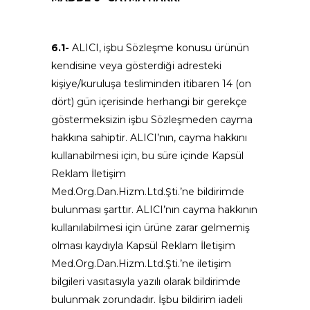
6.1-
ALICI, işbu Sözleşme konusu ürünün
kendisine veya gösterdiği adresteki
kişiye/kuruluşa tesliminden itibaren 14 (on
dört) gün içerisinde herhangi bir gerekçe
göstermeksizin işbu Sözleşmeden cayma
hakkına sahiptir. ALICI’nın, cayma hakkını
kullanabilmesi için, bu süre içinde Kapsül
Reklam İletişim
Med.Org.Dan.Hizm.Ltd.Şti.’ne bildirimde
bulunması şarttır. ALICI’nın cayma hakkının
kullanılabilmesi için ürüne zarar gelmemiş
olması kaydıyla Kapsül Reklam İletişim
Med.Org.Dan.Hizm.Ltd.Şti.’ne iletişim
bilgileri vasıtasıyla yazılı olarak bildirimde
bulunmak zorundadır. İşbu bildirim iadeli