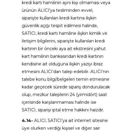
kredi kartı hamilinin aynı kişi olmaması veya
ürünün ALICI’ya tesliminden evvel,
siparişte kullanılan kredi kartına ilişkin
güvenlik açığı tespit edilmesi halinde,
SATICI, kredi kartı hamiline ilişkin kimlik ve
iletişim bilgilerini, siparişte kullanılan kredi
kartının bir önceki aya ait ekstresini yahut
kart hamilinin bankasından kredi kartının
kendisine ait olduğuna ilişkin yazıyı ibraz
etmesini ALICI’dan talep edebilir. ALICI’nın
talebe konu bilgi/belgeleri temin etmesine
kadar geçecek sürede sipariş dondurulacak
olup, mezkur taleplerin 24 (yirmidört) saat
içerisinde karşılanmaması halinde ise
SATICI, siparişi iptal etme hakkını haizdir.
4.14-
ALICI, SATICI’ya ait internet sitesine
üye olurken verdiği kişisel ve diğer sair