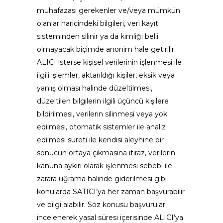
muhafazası gerekenler ve/veya mümkün
olanlar haricindeki bilgileri, veri kayıt
sisteminden silinir ya da kimliği belli
olmayacak biçimde anonim hale getirilir.
ALICI isterse kişisel verilerinin işlenmesi ile
ilgili işlemler, aktarıldığı kişiler, eksik veya
yanlış olması halinde düzeltilmesi,
düzeltilen bilgilerin ilgili üçüncü kişilere
bildirilmesi, verilerin silinmesi veya yok
edilmesi, otomatik sistemler ile analiz
edilmesi sureti ile kendisi aleyhine bir
sonucun ortaya çıkmasına itiraz, verilerin
kanuna aykırı olarak işlenmesi sebebi ile
zarara uğrama halinde giderilmesi gibi
konularda SATICI’ya her zaman başvurabilir
ve bilgi alabilir. Söz konusu başvurular
incelenerek yasal süresi içerisinde ALICI’ya