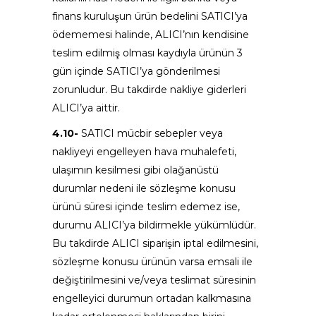
finans kuruluşun ürün bedelini SATICI’ya
ödememesi halinde, ALICI’nın kendisine
teslim edilmiş olması kaydıyla ürünün 3
gün içinde SATICI’ya gönderilmesi
zorunludur. Bu takdirde nakliye giderleri
ALICI’ya aittir.
4.10-
SATICI mücbir sebepler veya
nakliyeyi engelleyen hava muhalefeti,
ulaşımın kesilmesi gibi olağanüstü
durumlar nedeni ile sözleşme konusu
ürünü süresi içinde teslim edemez ise,
durumu ALICI’ya bildirmekle yükümlüdür.
Bu takdirde ALICI siparişin iptal edilmesini,
sözleşme konusu ürünün varsa emsali ile
değiştirilmesini ve/veya teslimat süresinin
engelleyici durumun ortadan kalkmasına