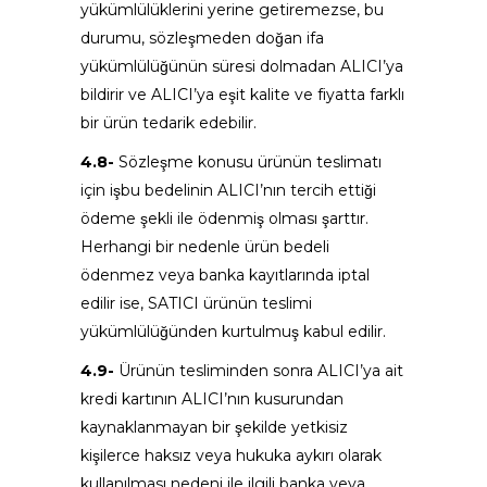
yükümlülüklerini yerine getiremezse, bu
durumu, sözleşmeden doğan ifa
yükümlülüğünün süresi dolmadan ALICI’ya
bildirir ve ALICI’ya eşit kalite ve fiyatta farklı
bir ürün tedarik edebilir.
4.8-
Sözleşme konusu ürünün teslimatı
için işbu bedelinin ALICI’nın tercih ettiği
ödeme şekli ile ödenmiş olması şarttır.
Herhangi bir nedenle ürün bedeli
ödenmez veya banka kayıtlarında iptal
edilir ise, SATICI ürünün teslimi
yükümlülüğünden kurtulmuş kabul edilir.
4.9-
Ürünün tesliminden sonra ALICI’ya ait
kredi kartının ALICI’nın kusurundan
kaynaklanmayan bir şekilde yetkisiz
kişilerce haksız veya hukuka aykırı olarak
kullanılması nedeni ile ilgili banka veya