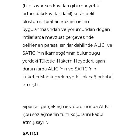
(bilgisayar-ses kayıtları gibi manyetik
ortamdaki kayıtlar dahil) kesin delil
oluşturur. Taraflar, Sözlesme’nin
uygulanmasından ve yorumundan doğan
ihtilaflarda mevzuat çerçevesinde
belirlenen parasal sınırlar dahilinde ALICI ve
SATICI’nın ikametgâhının bulunduğu
yerdeki Tüketici Hakem Heyetleri, aşan
durumlarda ALICI’nın ve SATICI’nın
Tüketici Mahkemeleri yetkili olacağını kabul
etmiştir.
Siparişin gerçekleşmesi durumunda ALICI
işbu sözleşmenin tüm koşullarını kabul
etmiş sayılır.
SATICI