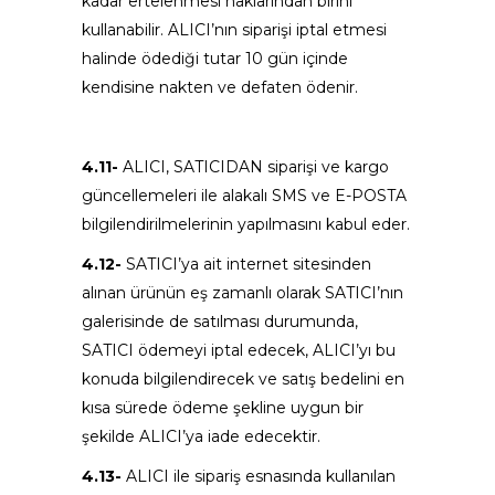
kadar ertelenmesi haklarından birini
kullanabilir. ALICI’nın siparişi iptal etmesi
halinde ödediği tutar 10 gün içinde
kendisine nakten ve defaten ödenir.
4.11-
ALICI, SATICIDAN siparişi ve kargo
güncellemeleri ile alakalı SMS ve E-POSTA
bilgilendirilmelerinin yapılmasını kabul eder.
4.12-
SATICI’ya ait internet sitesinden
alınan ürünün eş zamanlı olarak SATICI’nın
galerisinde de satılması durumunda,
SATICI ödemeyi iptal edecek, ALICI’yı bu
konuda bilgilendirecek ve satış bedelini en
kısa sürede ödeme şekline uygun bir
şekilde ALICI’ya iade edecektir.
4.13-
ALICI ile sipariş esnasında kullanılan