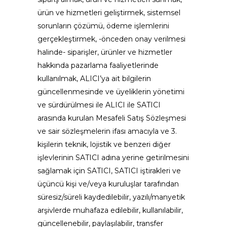
ürün ve hizmetleri geliştirmek, sistemsel
sorunların çözümü, ödeme işlemlerini
gerçekleştirmek, -önceden onay verilmesi
halinde- siparişler, ürünler ve hizmetler
hakkında pazarlama faaliyetlerinde
kullanılmak, ALICI’ya ait bilgilerin
güncellenmesinde ve üyeliklerin yönetimi
ve sürdürülmesi ile ALICI ile SATICI
arasında kurulan Mesafeli Satış Sözleşmesi
ve sair sözleşmelerin ifası amacıyla ve 3.
kişilerin teknik, lojistik ve benzeri diğer
işlevlerinin SATICI adına yerine getirilmesini
sağlamak için SATICI, SATICI iştirakleri ve
üçüncü kişi ve/veya kuruluşlar tarafından
süresiz/süreli kaydedilebilir, yazılı/manyetik
arşivlerde muhafaza edilebilir, kullanılabilir,
güncellenebilir, paylaşılabilir, transfer