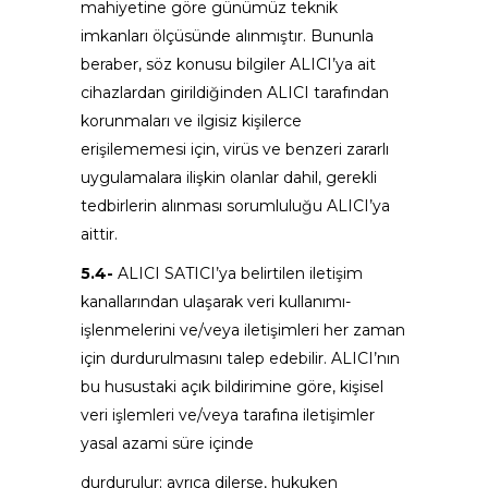
mahiyetine göre günümüz teknik
imkanları ölçüsünde alınmıştır. Bununla
beraber, söz konusu bilgiler ALICI’ya ait
cihazlardan girildiğinden ALICI tarafından
korunmaları ve ilgisiz kişilerce
erişilememesi için, virüs ve benzeri zararlı
uygulamalara ilişkin olanlar dahil, gerekli
tedbirlerin alınması sorumluluğu ALICI’ya
aittir.
5.4-
ALICI SATICI’ya belirtilen iletişim
kanallarından ulaşarak veri kullanımı-
işlenmelerini ve/veya iletişimleri her zaman
için durdurulmasını talep edebilir. ALICI’nın
bu husustaki açık bildirimine göre, kişisel
veri işlemleri ve/veya tarafına iletişimler
yasal azami süre içinde
durdurulur; ayrıca dilerse, hukuken