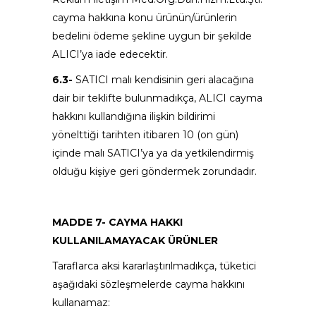
cayma hakkına konu ürünün/ürünlerin
bedelini ödeme şekline uygun bir şekilde
ALICI’ya iade edecektir.
6.3-
SATICI malı kendisinin geri alacağına
dair bir teklifte bulunmadıkça, ALICI cayma
hakkını kullandığına ilişkin bildirimi
yönelttiği tarihten itibaren 10 (on gün)
içinde malı SATICI’ya ya da yetkilendirmiş
olduğu kişiye geri göndermek zorundadır.
MADDE 7- CAYMA HAKKI
KULLANILAMAYACAK ÜRÜNLER
Taraflarca aksi kararlaştırılmadıkça, tüketici
aşağıdaki sözleşmelerde cayma hakkını
kullanamaz: