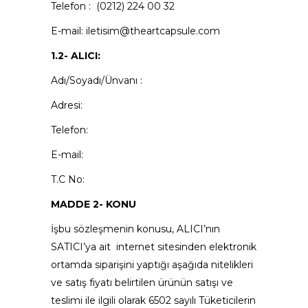
Telefon : (0212) 224 00 32
E-mail: iletisim@theartcapsule.com
1.2- ALICI:
Adı/Soyadı/Ünvanı :
Adresi:
Telefon:
E-mail:
T.C No:
MADDE 2- KONU
İşbu sözleşmenin konusu, ALICI’nın
SATICI’ya ait internet sitesinden elektronik
ortamda siparişini yaptığı aşağıda nitelikleri
ve satış fiyatı belirtilen ürünün satışı ve
teslimi ile ilgili olarak 6502 sayılı Tüketicilerin