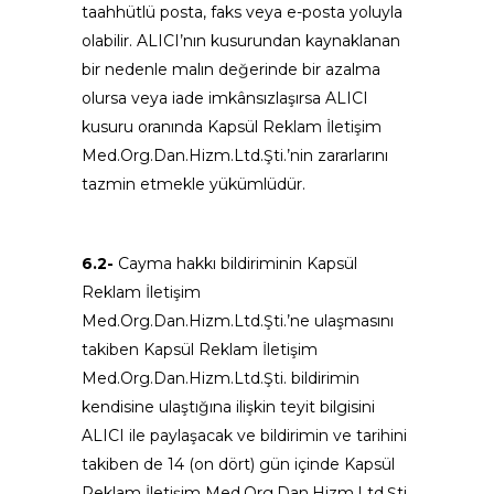
taahhütlü posta, faks veya e-posta yoluyla
olabilir. ALICI’nın kusurundan kaynaklanan
bir nedenle malın değerinde bir azalma
olursa veya iade imkânsızlaşırsa ALICI
kusuru oranında Kapsül Reklam İletişim
Med.Org.Dan.Hizm.Ltd.Şti.’nin zararlarını
tazmin etmekle yükümlüdür.
6.2-
Cayma hakkı bildiriminin Kapsül
Reklam İletişim
Med.Org.Dan.Hizm.Ltd.Şti.’ne ulaşmasını
takiben Kapsül Reklam İletişim
Med.Org.Dan.Hizm.Ltd.Şti. bildirimin
kendisine ulaştığına ilişkin teyit bilgisini
ALICI ile paylaşacak ve bildirimin ve tarihini
takiben de 14 (on dört) gün içinde Kapsül
Reklam İletişim Med.Org.Dan.Hizm.Ltd.Şti.