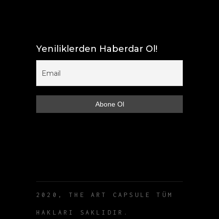
Yeniliklerden Haberdar Ol!
2020, THE ART CAPSULE TÜM
HAKLARI SAKLIDIR.