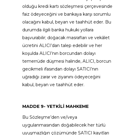
olduğu kredi kartı sözleşmesi çerçevesinde
faiz ödeyeceğini ve bankaya karşı sorumlu
olacağını kabul, beyan ve taahhüt eder. Bu
durumda ilgili banka hukuki yollara
başvurabilir; doğacak masrafları ve vekâlet
ücretini ALICI’dan talep edebilir ve her
koşulda ALICI’nın borcundan dolayı
temerrüde düşmesi halinde, ALICI, borcun
gecikmeli ifasından dolayı SATICI’nın
uğradığı zarar ve ziyanını ödeyeceğini
kabul, beyan ve taahhüt eder.
MADDE 9- YETKİLİ MAHKEME
Bu Sözleşme’den ve/veya
uygulanmasından doğabilecek her türlü
uyuşmazlığın çözümünde SATICI kayıtları