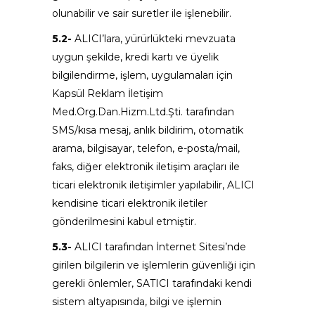
olunabilir ve sair suretler ile işlenebilir.
5.2-
ALICI’lara, yürürlükteki mevzuata
uygun şekilde, kredi kartı ve üyelik
bilgilendirme, işlem, uygulamaları için
Kapsül Reklam İletişim
Med.Org.Dan.Hizm.Ltd.Şti. tarafından
SMS/kısa mesaj, anlık bildirim, otomatik
arama, bilgisayar, telefon, e-posta/mail,
faks, diğer elektronik iletişim araçları ile
ticari elektronik iletişimler yapılabilir, ALICI
kendisine ticari elektronik iletiler
gönderilmesini kabul etmiştir.
5.3-
ALICI tarafından İnternet Sitesi’nde
girilen bilgilerin ve işlemlerin güvenliği için
gerekli önlemler, SATICI tarafındaki kendi
sistem altyapısında, bilgi ve işlemin