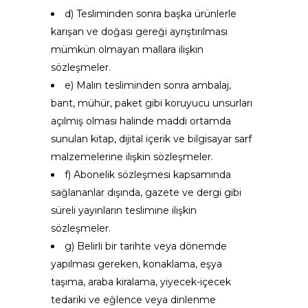
d) Tesliminden sonra başka ürünlerle
karışan ve doğası gereği ayrıştırılması
mümkün olmayan mallara ilişkin
sözleşmeler.
e) Malın tesliminden sonra ambalaj,
bant, mühür, paket gibi koruyucu unsurları
açılmış olması halinde maddi ortamda
sunulan kitap, dijital içerik ve bilgisayar sarf
malzemelerine ilişkin sözleşmeler.
f) Abonelik sözleşmesi kapsamında
sağlananlar dışında, gazete ve dergi gibi
süreli yayınların teslimine ilişkin
sözleşmeler.
g) Belirli bir tarihte veya dönemde
yapılması gereken, konaklama, eşya
taşıma, araba kiralama, yiyecek-içecek
tedariki ve eğlence veya dinlenme