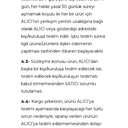
gün, her halde yasal 30 günlük süreyi
aşmamak koşulu ile her bir ürün için
ALICI’nın yerleşim yerinin uzaklığına bağlı
olarak ALICI veya gösterdiği adresteki
kişi/kuruluşa teslim edilir. İşbu teslim süresi
ilgili ürüne/ürünlere ilişkin ödemenin
yapılması tarihinden itibaren başlayacaktır.
4.3-
Sözleşme konusu ürün, ALICI’dan
başka bir kişi/kuruluşa teslim edilecek ise,
teslim edilecek kişi/kuruluşun teslimatı
kabul etmemesinden SATICI sorumlu
tutulamaz.
4.4-
Kargo şirketinin, ürünü ALICI’ya
teslimi aşamasında karşılaşacağı her türlü
sorun nedeniyle, siparişi verilen ürünün
ALICI’ya teslim edilememesinden dolayı