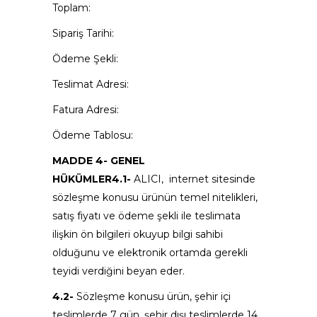
Toplam:
Sipariş Tarihi:
Ödeme Şekli:
Teslimat Adresi:
Fatura Adresi:
Ödeme Tablosu:
MADDE 4- GENEL
HÜKÜMLER4.1-
ALICI, internet sitesinde
sözleşme konusu ürünün temel nitelikleri,
satış fiyatı ve ödeme şekli ile teslimata
ilişkin ön bilgileri okuyup bilgi sahibi
olduğunu ve elektronik ortamda gerekli
teyidi verdiğini beyan eder.
4.2-
Sözleşme konusu ürün, şehir içi
teslimlerde 7 gün, şehir dışı teslimlerde 14