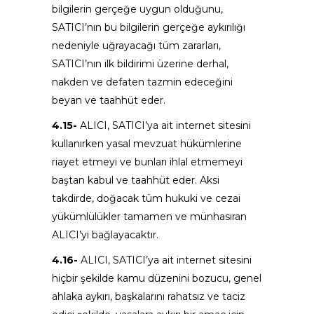
bilgilerin gerçeğe uygun olduğunu,
SATICI’nın bu bilgilerin gerçeğe aykırılığı
nedeniyle uğrayacağı tüm zararları,
SATICI’nın ilk bildirimi üzerine derhal,
nakden ve defaten tazmin edeceğini
beyan ve taahhüt eder.
4.15-
ALICI, SATICI’ya ait internet sitesini
kullanırken yasal mevzuat hükümlerine
riayet etmeyi ve bunları ihlal etmemeyi
baştan kabul ve taahhüt eder. Aksi
takdirde, doğacak tüm hukuki ve cezai
yükümlülükler tamamen ve münhasıran
ALICI’yı bağlayacaktır.
4.16-
ALICI, SATICI’ya ait internet sitesini
hiçbir şekilde kamu düzenini bozucu, genel
ahlaka aykırı, başkalarını rahatsız ve taciz