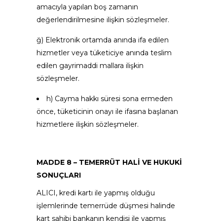
amacıyla yapılan boş zamanın
değerlendirilmesine ilişkin sözleşmeler.
ğ) Elektronik ortamda anında ifa edilen
hizmetler veya tüketiciye anında teslim
edilen gayrimaddi mallara ilişkin
sözleşmeler.
h) Cayma hakkı süresi sona ermeden
önce, tüketicinin onayı ile ifasına başlanan
hizmetlere ilişkin sözleşmeler.
MADDE 8 – TEMERRÜT HALİ VE HUKUKİ
SONUÇLARI
ALICI, kredi kartı ile yapmış olduğu
işlemlerinde temerrüde düşmesi halinde
kart sahibi bankanın kendisi ile yapmış